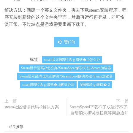
解决方法：新建一个英文文件夹，再去下载steam安装程序，程
序安装到新建的这个文件夹里面，然后再运行再登录，即可恢
复正常。不过缺点是游戏需要重新下载了。
赞(
29
)
标签：
steam提示閿欒浠ｇ爜锛�-2怎么办
Steam显示乱码-2怎么办?SteamSpeed解决方法-Steam加速器
Steam显示乱码-2怎么解决?SteamSpeed解决办法-Steam加速器
steam閿欒浠ｇ爜锛�-2解决办法
閿欒浠ｇ爜锛�-2
上一篇
下一篇
steam社区错误代码-2解决方案
SteamSpeed下载不了或运行不了,
自动消失和误报拦截等问题通知
相关推荐