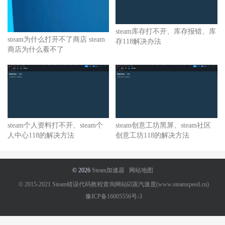
steam库存打不开、库存报错、库
steam为什么打开不了商店 steam
存118解决办法
商店为什么看不了
steam个人资料打不开、steam个
steam创意工坊黑屏、steam社区
人中心118的解决方法
创意工坊118的解决方法
© 2026
Steam加速器
网站地图
© 2015-2021 Steam错误代码教程查询网站☑️蒸汽速度(www.steamspeed.cn)
豫ICP备16005556号-3