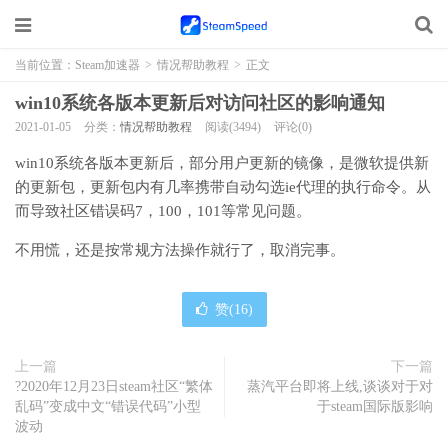
当前位置：
Steam加速器
>
情况帮助教程
>
正文
win10系统各版本更新后对访问社区的影响通知
2021-01-05
分类：
情况帮助教程
阅读(3494)
评论(0)
win10系统各版本更新后，部分用户更新的镜像，是微软提供新
的更新包，更新包内有几率携带自动勾选ie代理的执行命令。从
而导致社区错误码7，100，101等常见问题。
不用慌，还是按常规方法操作就行了，取消完事。
赞(
16
)
上一篇
下一篇
?2020年12月23日steam社区“繁体
蒸汽平台即将上线,谈谈对于对
乱码”变成中文“错误代码”小型
于steam国际版影响
波动