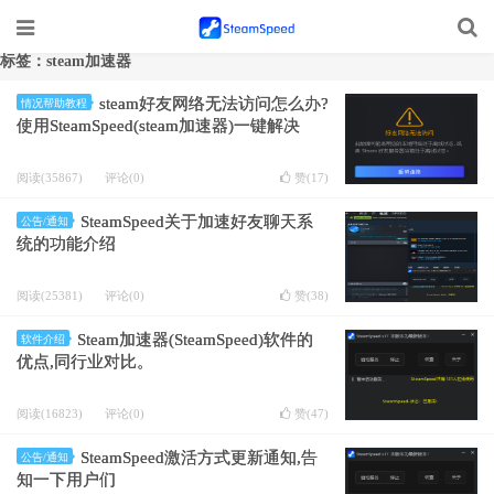
标签：steam加速器
steam好友网络无法访问怎么办?
情况帮助教程
使用SteamSpeed(steam加速器)一键解决
阅读(35867)
评论(0)
赞(
17
)
SteamSpeed关于加速好友聊天系
公告/通知
统的功能介绍
阅读(25381)
评论(0)
赞(
38
)
Steam加速器(SteamSpeed)软件的
软件介绍
优点,同行业对比。
阅读(16823)
评论(0)
赞(
47
)
SteamSpeed激活方式更新通知,告
公告/通知
知一下用户们